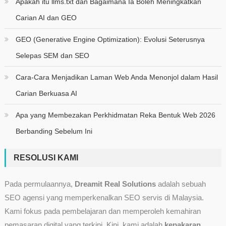
Apakah itu llms.txt dan Bagaimana Ia Boleh Meningkatkan
Carian AI dan GEO
GEO (Generative Engine Optimization): Evolusi Seterusnya
Selepas SEM dan SEO
Cara-Cara Menjadikan Laman Web Anda Menonjol dalam Hasil
Carian Berkuasa AI
Apa yang Membezakan Perkhidmatan Reka Bentuk Web 2026
Berbanding Sebelum Ini
RESOLUSI KAMI
Pada permulaannya,
Dreamit Real Solutions
adalah sebuah
SEO agensi yang memperkenalkan SEO servis di Malaysia.
Kami fokus pada pembelajaran dan memperoleh kemahiran
pemasaran digital yang terkini. Kini, kami adalah
kepakaran