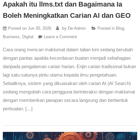
Apakah itu llms.txt dan Bagaimana Ia
Boleh Meningkatkan Carian AI dan GEO
by
Posted on
Jun 30, 2026
De-Admin
Posted in
Blog
,
Business
,
Digital
Leave a Comment
Cara orang mencari maklumat dalam talian kini sedang berubah
dengan pantas apabila kecerdasan buatan menjadi sebahagian
daripada pengalaman carian harian. Enjin carian tradisional bukan
lagi satu-satunya pintu utama kepada ilmu pengetahuan.
Sebaliknya, sistem yang dikuasakan oleh carian AI (AI Search)
sedang mengubah cara pengguna berinteraksi dengan maklumat
dengan memberikan jawapan secara langsung dan berbentuk
perbualan. […]