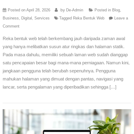
by
Posted on
April 28, 2026
De-Admin
Posted in
Blog
,
Business
,
Digital
,
Services
Tagged
Reka Bentuk Web
Leave a
Comment
Reka bentuk web telah berkembang jauh daripada zaman awal
yang hanya melibatkan susun atur ringkas dan halaman statik.
Pada masa dahulu, memiliki sebuah laman web sudah dianggap
satu pencapaian besar bagi mana-mana perniagaan. Namun kini,
jangkaan pengguna telah berubah sepenuhnya. Pengguna
mahukan halaman yang dimuat dengan pantas, navigasi yang
lancar, serta pengalaman yang diperibadikan sehingga […]