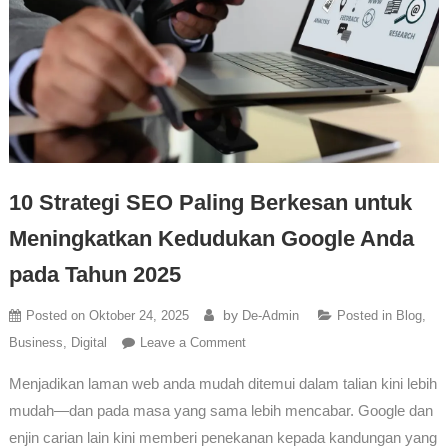
10 Strategi SEO Paling Berkesan untuk
Meningkatkan Kedudukan Google Anda
pada Tahun 2025
by
Posted on
Oktober 24, 2025
De-Admin
Posted in
Blog
,
Business
,
Digital
Leave a Comment
Menjadikan laman web anda mudah ditemui dalam talian kini lebih
mudah—dan pada masa yang sama lebih mencabar. Google dan
enjin carian lain kini memberi penekanan kepada kandungan yang