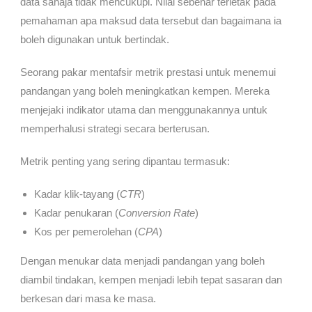
data sahaja tidak mencukupi. Nilai sebenar terletak pada
pemahaman apa maksud data tersebut dan bagaimana ia
boleh digunakan untuk bertindak.
Seorang pakar mentafsir metrik prestasi untuk menemui
pandangan yang boleh meningkatkan kempen. Mereka
menjejaki indikator utama dan menggunakannya untuk
memperhalusi strategi secara berterusan.
Metrik penting yang sering dipantau termasuk:
Kadar klik-tayang (
CTR
)
Kadar penukaran (
Conversion Rate
)
Kos per pemerolehan (
CPA
)
Dengan menukar data menjadi pandangan yang boleh
diambil tindakan, kempen menjadi lebih tepat sasaran dan
berkesan dari masa ke masa.