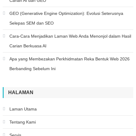
Carian AI dan GEO
GEO (Generative Engine Optimization): Evolusi Seterusnya
Selepas SEM dan SEO
Cara-Cara Menjadikan Laman Web Anda Menonjol dalam Hasil
Carian Berkuasa AI
Apa yang Membezakan Perkhidmatan Reka Bentuk Web 2026
Berbanding Sebelum Ini
HALAMAN
Laman Utama
Tentang Kami
Servis