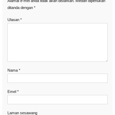
Alamat e-mel anda tidak akan disiarkan.
Medan diperlukan
ditanda dengan
*
Ulasan
*
Nama
*
Emel
*
Laman sesawang