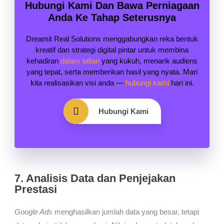
Hubungi Kami Dan Bawa Perniagaan
Anda Ke Tahap Seterusnya
Dreamit Real Solutions menggabungkan reka bentuk
kreatif dan strategi digital pintar untuk membina
kehadiran
dalam talian
yang kukuh, menarik audiens
yang tepat, serta memberikan hasil yang nyata. Mari
kita realisasikan visi anda —
hubungi kami
hari ini.
Hubungi Kami
7. Analisis Data dan Penjejakan
Prestasi
Google Ads
menghasilkan jumlah data yang besar, tetapi