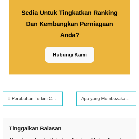
Sedia Untuk Tingkatkan Ranking
Dan Kembangkan Perniagaan
Anda?
Hubungi Kami
Perubahan Terkini Carian Google: Iklan Sedang Menguasai—Apa Maksudnya untuk SEO
Apa yang Membezakan Perkhidmatan Reka Bentuk Web 2026 Berbanding Sebelum Ini
Tinggalkan Balasan