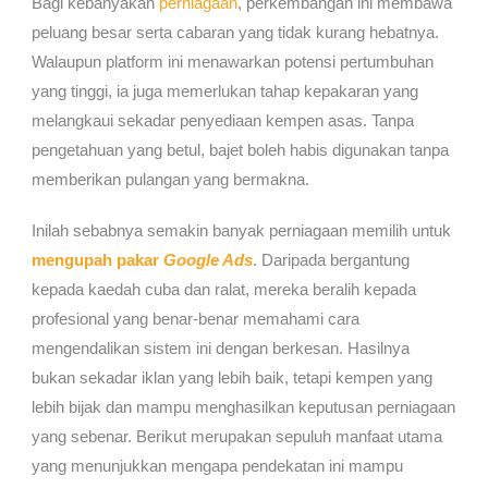
Bagi kebanyakan
perniagaan
, perkembangan ini membawa
peluang besar serta cabaran yang tidak kurang hebatnya.
Walaupun platform ini menawarkan potensi pertumbuhan
yang tinggi, ia juga memerlukan tahap kepakaran yang
melangkaui sekadar penyediaan kempen asas. Tanpa
pengetahuan yang betul, bajet boleh habis digunakan tanpa
memberikan pulangan yang bermakna.
Inilah sebabnya semakin banyak perniagaan memilih untuk
mengupah pakar
Google Ads
. Daripada bergantung
kepada kaedah cuba dan ralat, mereka beralih kepada
profesional yang benar-benar memahami cara
mengendalikan sistem ini dengan berkesan. Hasilnya
bukan sekadar iklan yang lebih baik, tetapi kempen yang
lebih bijak dan mampu menghasilkan keputusan perniagaan
yang sebenar. Berikut merupakan sepuluh manfaat utama
yang menunjukkan mengapa pendekatan ini mampu