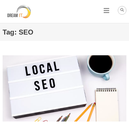
Tag:
SEO