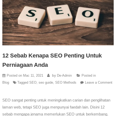
12 Sebab Kenapa SEO Penting Untuk
Perniagaan Anda
by
Posted on
Mac 11, 2021
De-Admin
Posted in
Blog
Tagged
SEO
,
seo guide
,
SEO Methods
Leave a Comment
SEO sangat penting untuk meningkatkan carian dan penglihatan
laman web, tetapi SEO juga menpunyai faedah lain. Disini 12
sebab mengapa jenama memerlukan SEO untuk berkembang.