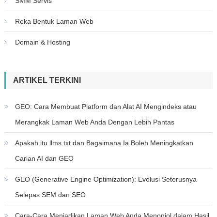
SMM Servis
Reka Bentuk Laman Web
Domain & Hosting
ARTIKEL TERKINI
GEO: Cara Membuat Platform dan Alat AI Mengindeks atau
Merangkak Laman Web Anda Dengan Lebih Pantas
Apakah itu llms.txt dan Bagaimana Ia Boleh Meningkatkan
Carian AI dan GEO
GEO (Generative Engine Optimization): Evolusi Seterusnya
Selepas SEM dan SEO
Cara-Cara Menjadikan Laman Web Anda Menonjol dalam Hasil