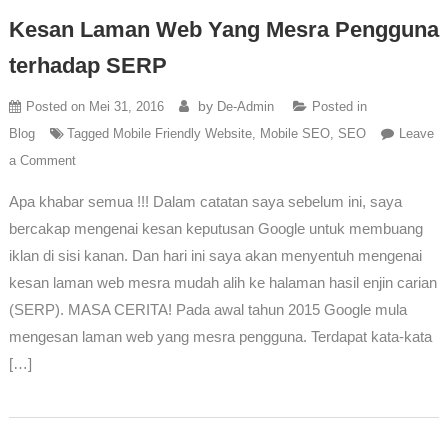
Kesan Laman Web Yang Mesra Pengguna
terhadap SERP
by
Posted on
Mei 31, 2016
De-Admin
Posted in
Blog
Tagged
Mobile Friendly Website
,
Mobile SEO
,
SEO
Leave
a Comment
Apa khabar semua !!! Dalam catatan saya sebelum ini, saya
bercakap mengenai kesan keputusan Google untuk membuang
iklan di sisi kanan. Dan hari ini saya akan menyentuh mengenai
kesan laman web mesra mudah alih ke halaman hasil enjin carian
(SERP). MASA CERITA! Pada awal tahun 2015 Google mula
mengesan laman web yang mesra pengguna. Terdapat kata-kata
[…]